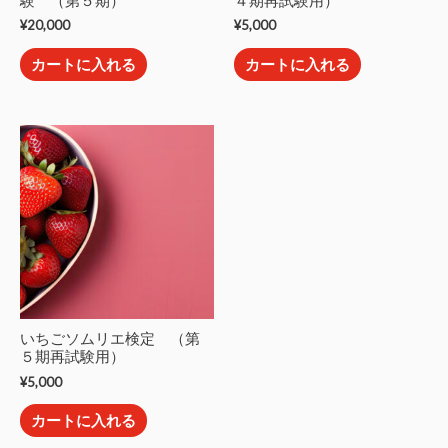
験 （第５期）
４期再試験用）
¥
20,000
¥
5,000
カートに入れる
カートに入れる
いちごソムリエ検定 （第
５期再試験用）
¥
5,000
カートに入れる