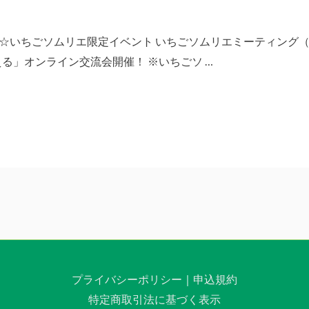
14:00 ☆いちごソムリエ限定イベント いちごソムリエミーティン
る」オンライン交流会開催！ ※いちごソ …
プライバシーポリシー
｜
申込規約
特定商取引法に基づく表示