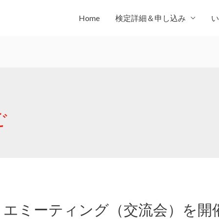
Home
検定詳細＆申し込み
い
ご
リエミーティング（交流会）を開