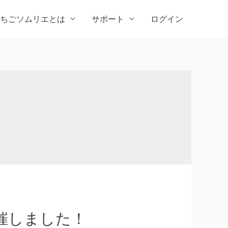
ちごソムリエとは
サポート
ログイン
催しました！